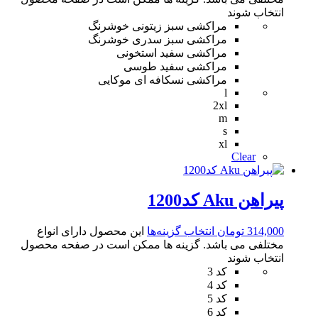
انتخاب شوند
مراکشی سبز زیتونی خوشرنگ
مراکشی سبز سدری خوشرنگ
مراکشی سفید استخونی
مراکشی سفید طوسی
مراکشی نسکافه ای موکایی
l
2xl
m
s
xl
Clear
پیراهن Aku کد1200
314,000
تومان
انتخاب گزینه‌ها
این محصول دارای انواع
مختلفی می باشد. گزینه ها ممکن است در صفحه محصول
انتخاب شوند
کد 3
کد 4
کد 5
کد 6