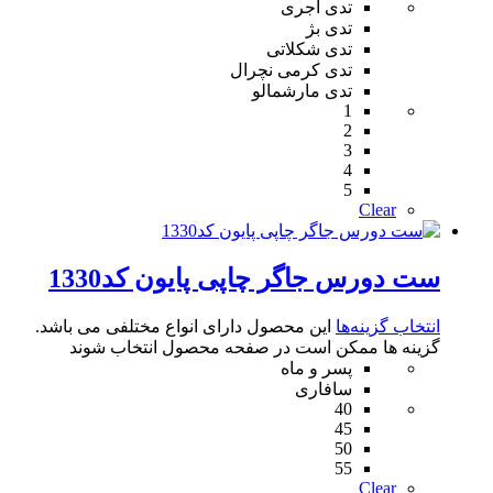
تدی آجری
تدی بژ
تدی شکلاتی
تدی کرمی نچرال
تدی مارشمالو
1
2
3
4
5
Clear
ست دورس جاگر چاپی پایون کد1330
انتخاب گزینه‌ها
این محصول دارای انواع مختلفی می باشد.
گزینه ها ممکن است در صفحه محصول انتخاب شوند
پسر و ماه
سافاری
40
45
50
55
Clear