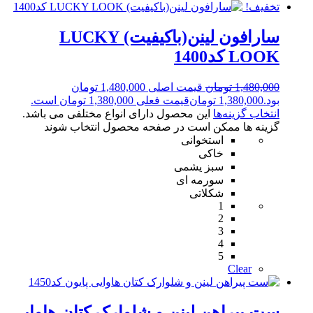
تخفیف!
سارافون لینن(باکیفیت) LUCKY
LOOK کد1400
1,480,000
تومان
قیمت اصلی 1,480,000 تومان
بود.
1,380,000
تومان
قیمت فعلی 1,380,000 تومان است.
انتخاب گزینه‌ها
این محصول دارای انواع مختلفی می باشد.
گزینه ها ممکن است در صفحه محصول انتخاب شوند
استخوانی
خاکی
سبز یشمی
سورمه ای
شکلاتی
1
2
3
4
5
Clear
ست پیراهن لینن و شلوارک کتان هاوایی