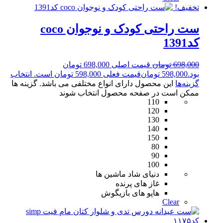
تخفیف!
ست راحتی کودک و نوجوان coco
کد1391
698,000
تومان
قیمت اصلی 698,000 تومان
بود.
598,000
تومان
قیمت فعلی 598,000 تومان است.
انتخاب
گزینه‌ها
این محصول دارای انواع مختلفی می باشد. گزینه ها
ممکن است در صفحه محصول انتخاب شوند
110
120
130
140
150
80
90
100
دنیای شاد ماشین ها
غاز های پرنده
هاپو های بازیگوش
Clear