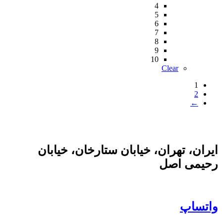
4
5
6
7
8
9
10
Clear
1
2
←
ایران، تهران، خیابان ستارخان، خیابان
رحیمی اصل
واتساپ