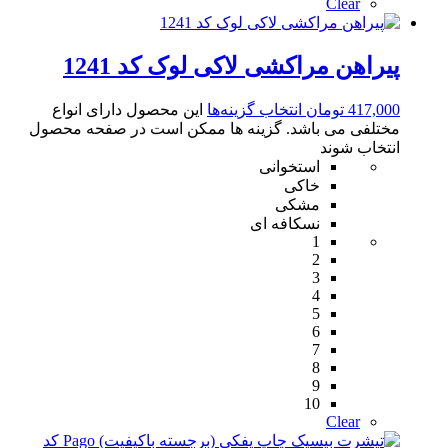
Clear
پیراهن مراکشی لاکی لوک کد 1241
417,000
تومان
انتخاب گزینه‌ها
این محصول دارای انواع
مختلفی می باشد. گزینه ها ممکن است در صفحه محصول
انتخاب شوند
استخوانی
خاکی
مشکی
نسکافه ای
1
2
3
4
5
6
7
8
9
10
Clear