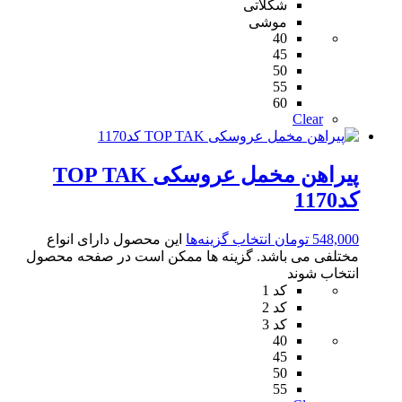
شکلاتی
موشی
40
45
50
55
60
Clear
پیراهن مخمل عروسکی TOP TAK
کد1170
548,000
تومان
انتخاب گزینه‌ها
این محصول دارای انواع
مختلفی می باشد. گزینه ها ممکن است در صفحه محصول
انتخاب شوند
کد 1
کد 2
کد 3
40
45
50
55