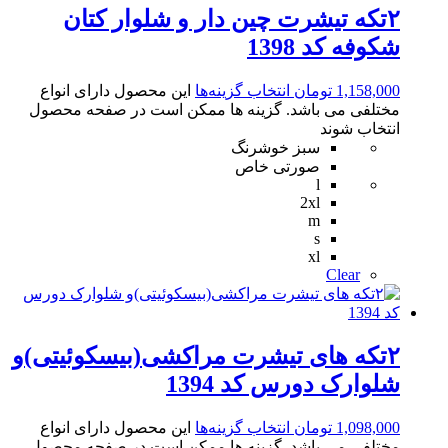
۲تکه تیشرت چین دار و شلوار کتان
شکوفه کد 1398
1,158,000
تومان
انتخاب گزینه‌ها
این محصول دارای انواع
مختلفی می باشد. گزینه ها ممکن است در صفحه محصول
انتخاب شوند
سبز خوشرنگ
صورتی خاص
l
2xl
m
s
xl
Clear
۲تکه های تیشرت مراکشی(بیسکوئیتی)و
شلوارک دورس کد 1394
1,098,000
تومان
انتخاب گزینه‌ها
این محصول دارای انواع
مختلفی می باشد. گزینه ها ممکن است در صفحه محصول