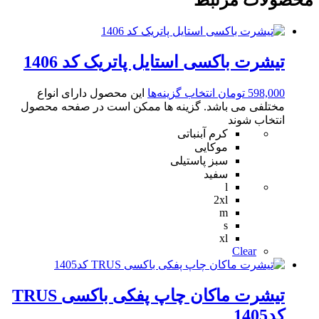
تیشرت باکسی استایل پاتریک کد 1406
598,000
تومان
انتخاب گزینه‌ها
این محصول دارای انواع
مختلفی می باشد. گزینه ها ممکن است در صفحه محصول
انتخاب شوند
کرم آبنباتی
موکایی
سبز پاستیلی
سفید
l
2xl
m
s
xl
Clear
تیشرت ماکان چاپ پفکی باکسی TRUS
کد1405