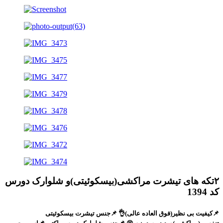
۲تکه های تیشرت مراکشی(بیسکوئیتی)و شلوارک دورس
کد 1394
📌کیفیت بی نظیر(فوق العاده عالی)👌 📌جنس تیشرت بیسکوئیتی