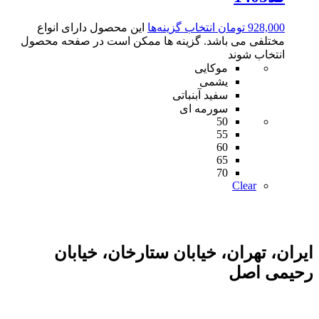
928,000
تومان
انتخاب گزینه‌ها
این محصول دارای انواع
مختلفی می باشد. گزینه ها ممکن است در صفحه محصول
انتخاب شوند
موکایی
یشمی
سفید آبنباتی
سورمه ای
50
55
60
65
70
Clear
ایران، تهران، خیابان ستارخان، خیابان
رحیمی اصل