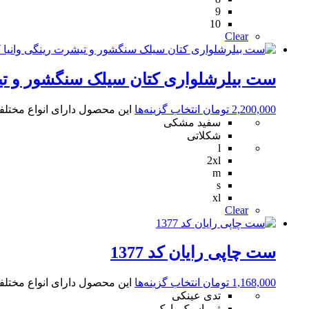
9
10
Clear
ست بیلرشلواری کتان سیلک سنگشور و تیشرت
2,200,000
تومان
انتخاب گزینه‌ها
این محصول دارای انواع مختل
سفید مشکی
شکلاتی
l
2xl
m
s
xl
Clear
ست چاپی رایان کد 1377
1,168,000
تومان
انتخاب گزینه‌ها
این محصول دارای انواع مختل
تدی عینکی
ژوراسیک پارک