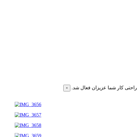
احتی کار شما عزیزان فعال شد.
×