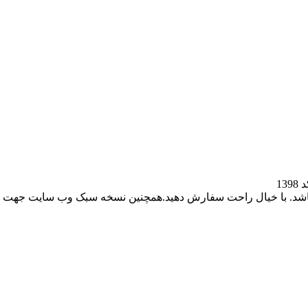
باشد. با خیال راحت سفارش دهید.همچنین نسخه سبک وب سایت جهت ر