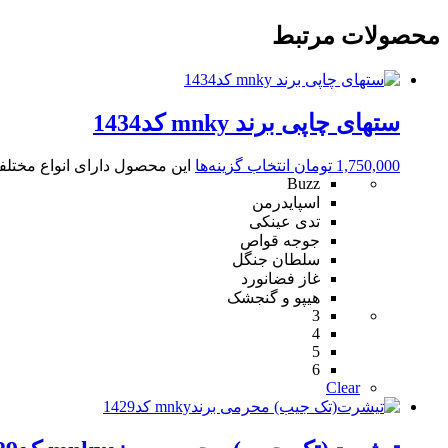
محصولات مرتبط
ستهای چاپی برند mnky کد1434
1,750,000
تومان
انتخاب گزینه‌ها
این محصول دارای انواع مختل
Buzz
اسپایدرمن
تدی عینکی
جوجه قواص
سلطان جنگل
غاز فضانورد
هیپو و گنجشک
3
4
5
6
Clear