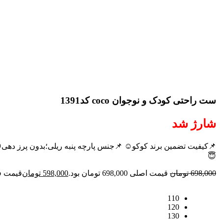
ست راحتی کودک و نوجوان coco کد1391
شارژ شد
😇
698,000
تومان
قیمت اصلی 698,000 تومان بود.
598,000
تومان
قیمت فعلی 98,000
110
120
130