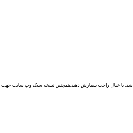
باشد. با خیال راحت سفارش دهید.همچنین نسخه سبک وب سایت جهت ر