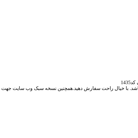
143
باشد. با خیال راحت سفارش دهید.همچنین نسخه سبک وب سایت جهت ر