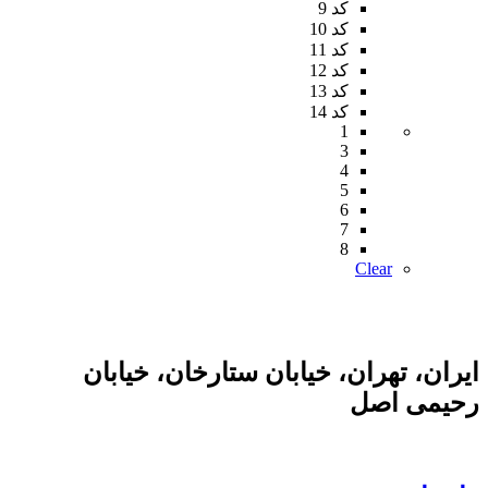
کد 9
کد 10
کد 11
کد 12
کد 13
کد 14
1
3
4
5
6
7
8
Clear
ایران، تهران، خیابان ستارخان، خیابان
رحیمی اصل