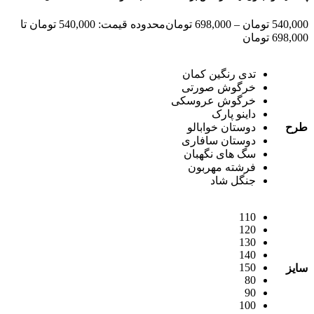
540,000
تومان
–
698,000
تومان
محدوده قیمت: 540,000 تومان تا
698,000 تومان
تدی رنگین کمان
خرگوش صورتی
خرگوش عروسکی
داینو پارک
طرح
دوستان خوابالو
دوستان سافاری
سگ های نگهبان
فرشته مهربون
جنگل شاد
110
120
130
140
150
سایز
80
90
100