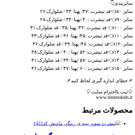
سایزبندی👇
سایز ۸۰👈قد تیشرت :۳۷/ پهنا: ۳۳ / شلوارک:۲۶
سایز ۹۰👈قد تیشرت :۴۰ /پهنا :۳۴ / شلوارک:۲۸
سایز ۱۰۰👈 قد تیشرت :۴۲/ پهنا :۳۵ / قد شلوارک:۳۱
سایز ۱۱۰👈قد تیشرت :۴۵/ پهنا: ۳۶ / قد شلوارک:۳۳
سایز۱۲۰👈قد تیشرت: ۴۸/ پهنا: ۳۹ / قد شلوارک:۳۶
سایز ۱۳۰👈قد تیشرت: ۵۲ /پهنا :۴۰ / قد شلوارک:۳۸
سایز ۱۴۰👈قد تیشرت :۵۷ /پهنا :۴۴ / قد شلوارک:۴۱
سایز ۱۵۰👈قد تیشرت :۶۰ /پهنا :۴۷ / قد شلوارک:۴۶
📌خطای اندازه گیری لحاظ کنید📌
.
🎈ثبت بااحترام سایت🎈
www.ninimokids.ir
محصولات مرتبط