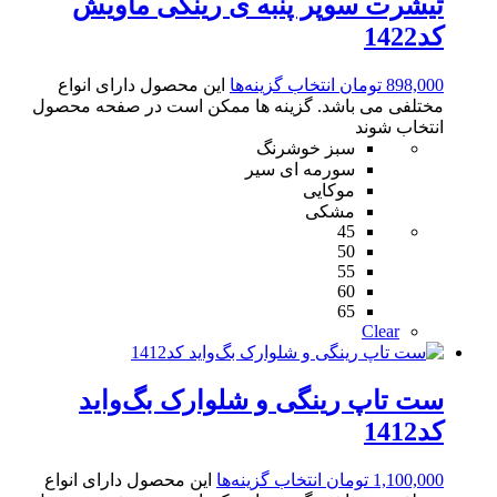
تیشرت سوپر پنبه ی رینگی ماویش
کد1422
898,000
تومان
انتخاب گزینه‌ها
این محصول دارای انواع
مختلفی می باشد. گزینه ها ممکن است در صفحه محصول
انتخاب شوند
سبز خوشرنگ
سورمه ای سیر
موکایی
مشکی
45
50
55
60
65
Clear
ست تاپ رینگی و شلوارک بگ‌واید
کد1412
1,100,000
تومان
انتخاب گزینه‌ها
این محصول دارای انواع