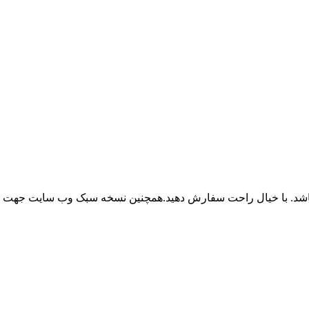
باشد. با خیال راحت سفارش دهید.همچنین نسخه سبک وب سایت جهت ر