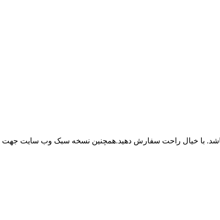
باشد. با خیال راحت سفارش دهید.همچنین نسخه سبک وب سایت جهت ر