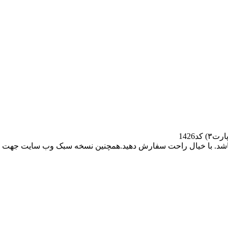
باشد. با خیال راحت سفارش دهید.همچنین نسخه سبک وب سایت جهت ر