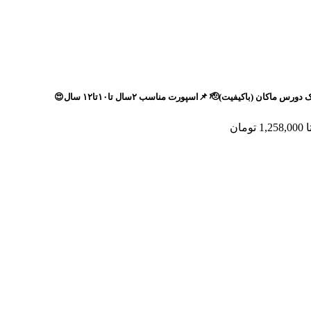
ورت مناسب ۲سال تا۱۰تا۱۲ سال😍