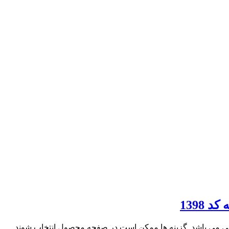
فی می باشد. گزینه ها ممکن است در صفحه محصول انتخاب شوند