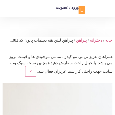
ورود / عضویت
تماس با ما
تخفیف ویژه
خانه
/
دخترانه
/
پیراهن
/ پیراهن لینن یقه دیپلمات پایون کد 1382
همراهان عزیز نی نی مو کیدز
، تمامی موجودی ها و قیمت بروز
می باشد. با خیال راحت سفارش دهید.همچنین نسخه سبک وب
سایت جهت راحتی کار شما عزیزان فعال شد.
×