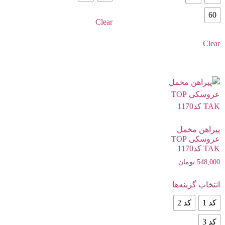
60
Clear
Clear
پیراهن مخمل
عروسکی TOP
TAK کد1170
548,000
تومان
انتخاب گزینه‌ها
کد 1
کد 2
کد 3