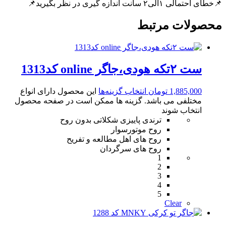
📌خطای احتمالی ۱الی۲ سانت اندازه گیری در نظر بگیرید📌
محصولات مرتبط
ست ۲تکه هودی،جاگر online کد1313
1,885,000
تومان
انتخاب گزینه‌ها
این محصول دارای انواع
مختلفی می باشد. گزینه ها ممکن است در صفحه محصول
انتخاب شوند
ترندی پاییزی شکلاتی بدون روح
روح موتورسوار
روح های اهل مطالعه و تفریح
روح های سرگردان
1
2
3
4
5
Clear