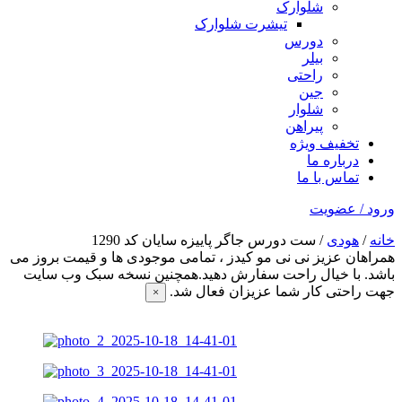
شلوارک
تیشرت شلوارک
دورس
بیلر
راحتی
جین
شلوار
پیراهن
تخفیف ویژه
درباره ما
تماس با ما
ورود / عضویت
خانه
/
هودی
/ ست دورس جاگر پاییزه سایان کد 1290
همراهان عزیز نی نی مو کیدز
، تمامی موجودی ها و قیمت بروز می
باشد. با خیال راحت سفارش دهید.همچنین نسخه سبک وب سایت
جهت راحتی کار شما عزیزان فعال شد.
×