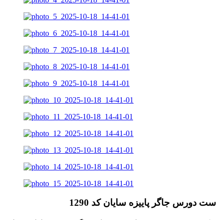
ست دورس جاگر پاییزه سایان کد 1290