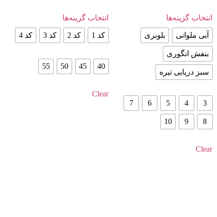
انتخاب گزینه‌ها
انتخاب گزینه‌ها
آبی ملوانی
بلوبری
کد 1
کد 2
کد 3
کد 4
بنفش انگوری
55
50
45
40
سبز دریایی تیره
Clear
7
6
5
4
3
10
9
8
Clear