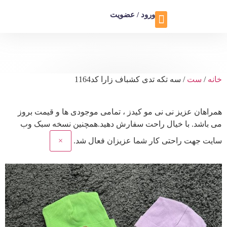
ورود / عضویت
تماس با ما
تخفیف ویژه
خانه
/
ست
/ سه تکه تدی کشباف زارا کد1164
همراهان عزیز نی نی مو کیدز
، تمامی موجودی ها و قیمت بروز
می باشد. با خیال راحت سفارش دهید.همچنین نسخه سبک وب
سایت جهت راحتی کار شما عزیزان فعال شد.
×