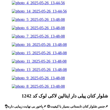
شلوار کتان پیلی دار ایتالین لاکی لوک کد 1242
📌جنس شلوار کتان تابستانی بسیار با کیفیت😍 📌پاخور بی نهایت زیبایی داره👌