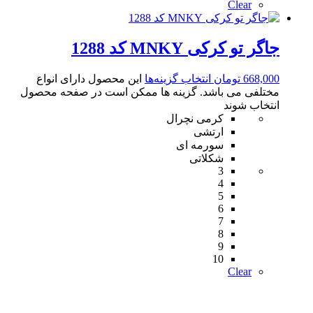
Clear
جاگر تو کرکی MNKY کد 1288
668,000
تومان
انتخاب گزینه‌ها
این محصول دارای انواع
مختلفی می باشد. گزینه ها ممکن است در صفحه محصول
انتخاب شوند
کرمی نچرال
ارتشی
سورمه ای
شکلاتی
3
4
5
6
7
8
9
10
Clear