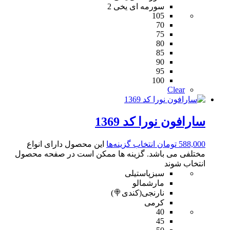
سورمه ای یخی 2
105
70
75
80
85
90
95
100
Clear
سارافون نورا کد 1369
588,000
تومان
انتخاب گزینه‌ها
این محصول دارای انواع
مختلفی می باشد. گزینه ها ممکن است در صفحه محصول
انتخاب شوند
سبزپاستیلی
مارشمالو
نارنجی(کندی🍭)
کرمی
40
45