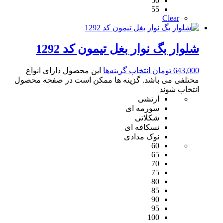
50
55
Clear
شلوار بگ نوار بغل تیمون کد 1292
643,000
تومان
انتخاب گزینه‌ها
این محصول دارای انواع
مختلفی می باشد. گزینه ها ممکن است در صفحه محصول
انتخاب شوند
ارتشی
سورمه ای
شکلاتی
نسکافه ای
نوک مدادی
60
65
70
75
80
85
90
95
100