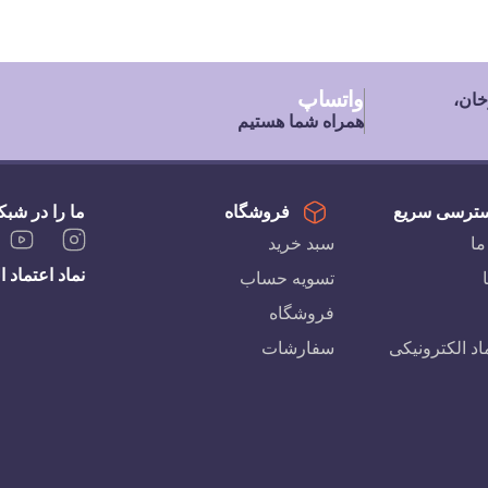
واتساپ
خان،
همراه شما هستیم
ترسی سریع
فروشگاه
ما را در شبک
ما
سبد خرید
نماد اعتماد 
تسویه حساب
فروشگاه
اد الکترونیکی
سفارشات