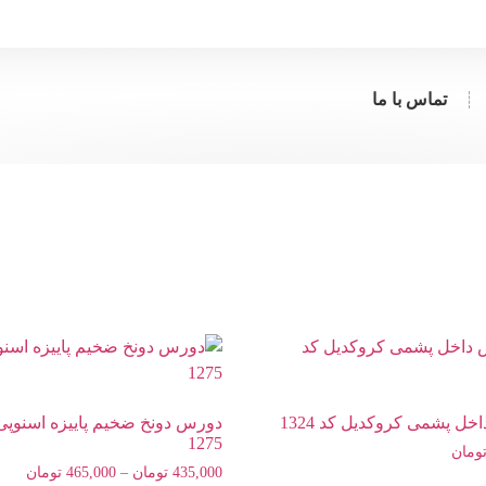
تماس با ما
ل پشمی کروکدیل کد 1324
دورس دونخ ضخیم پاییزه اسنوپی
1275
ومان
435,000
تومان
–
465,000
تومان