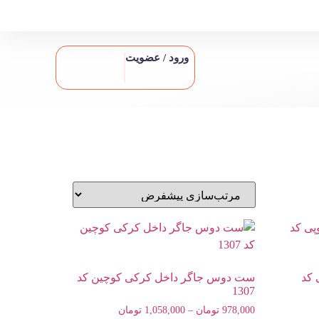
ورود / عضویت
 کد
ست دوس جاگر داخل کرکی کوچین کد
1307
978,000
تومان
–
1,058,000
تومان