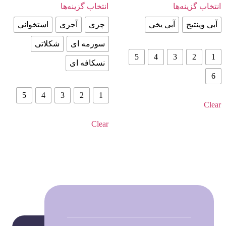
انتخاب گزینه‌ها
انتخاب گزینه‌ها
آبی وینتیج
آبی یخی
چری
آجری
استخوانی
سورمه ای
شکلاتی
5
4
3
2
1
نسکافه ای
6
5
4
3
2
1
Clear
Clear