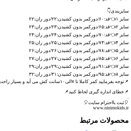
سایزبندی👇
سایز ۱👈قد:۶۰/دورکمر بدون کشیدن:۲۲/دور ران:۲۲
سایز ۲👈قد:۶۵/دورکمر بدون کشیدن:۲۳/دور ران:۲۳
سایز ۳👈قد:۷۰/دورکمر بدون کشیدن:۲۴/دور ران:۲۴
سایز ۴👈قد:۷۳/دورکمر بدون کشیدن:۲۵/دور ران:۲۵
سایز ۵👈قد:۷۸/دورکمر بدون کشیدن:۲۶/دور ران:۲۶
سایز ۶👈قد:۸۵/دورکمر بدون کشیدن:۲۷/دور ران:۲۷
سایز ۷👈قد:۹۱/دورکمر بدون کشیدن:۲۹/دور ران:۲۹
سایز ۸👈قد:۹۵/دورکمر بدون کشیدن:۳۱/دور ران:۳۲
📌توجه بفرمایید کمر کاملا تا ۷الی۱۰سانت کش می آید و بسیار راحت است📌
📌خطای اندازه گیری لحاظ کنید📌
.
🎈ثبت بااحترام سایت🎈
www.ninimokids.ir
محصولات مرتبط