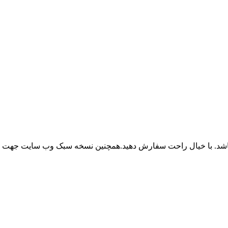
باشد. با خیال راحت سفارش دهید.همچنین نسخه سبک وب سایت جهت ر