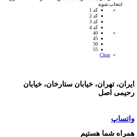
انتخاب شوند
کد 1
کد 2
کد 3
کد 4
40
45
50
55
Clear
ایران، تهران، خیابان ستارخان، خیابان
رحیمی اصل
واتساپ
همراه شما هستیم