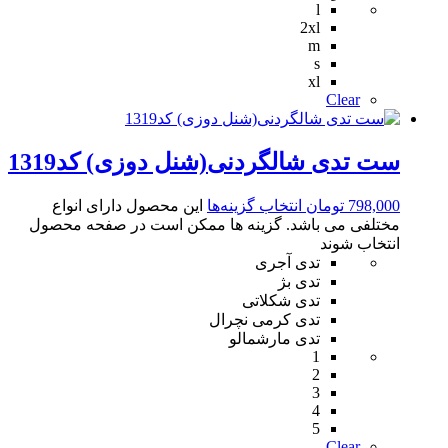
l
2xl
m
s
xl
Clear
ست تدی شالگردنی(شنل دوزی) کد1319
798,000
تومان
انتخاب گزینه‌ها
این محصول دارای انواع
مختلفی می باشد. گزینه ها ممکن است در صفحه محصول
انتخاب شوند
تدی آجری
تدی بژ
تدی شکلاتی
تدی کرمی نچرال
تدی مارشمالو
1
2
3
4
5
Clear