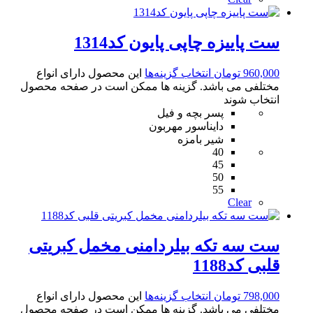
ست پاییزه چاپی پایون کد1314
960,000
تومان
انتخاب گزینه‌ها
این محصول دارای انواع
مختلفی می باشد. گزینه ها ممکن است در صفحه محصول
انتخاب شوند
پسر بچه و فیل
دایناسور مهربون
شیر بامزه
40
45
50
55
Clear
ست سه تکه بیلردامنی مخمل کبریتی
قلبی کد1188
798,000
تومان
انتخاب گزینه‌ها
این محصول دارای انواع
مختلفی می باشد. گزینه ها ممکن است در صفحه محصول