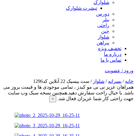
شلوارک
تیشرت شلوارک
دورس
بیلر
راحتی
جین
شلوار
پیراهن
تخفیف ویژه
درباره ما
تماس با ما
ورود / عضویت
خانه
/
پسرانه
/
شلوار
/ ست بیسیک 22 آنلاین کد1296
همراهان عزیز نی نی مو کیدز
، تمامی موجودی ها و قیمت بروز می
باشد. با خیال راحت سفارش دهید.همچنین نسخه سبک وب سایت
جهت راحتی کار شما عزیزان فعال شد.
×