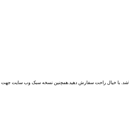
باشد. با خیال راحت سفارش دهید.همچنین نسخه سبک وب سایت جهت ر