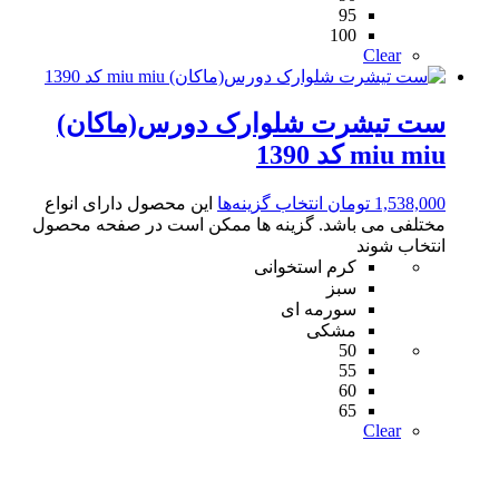
95
100
Clear
ست تیشرت شلوارک دورس(ماکان)
miu miu کد 1390
1,538,000
تومان
انتخاب گزینه‌ها
این محصول دارای انواع
مختلفی می باشد. گزینه ها ممکن است در صفحه محصول
انتخاب شوند
کرم استخوانی
سبز
سورمه ای
مشکی
50
55
60
65
Clear