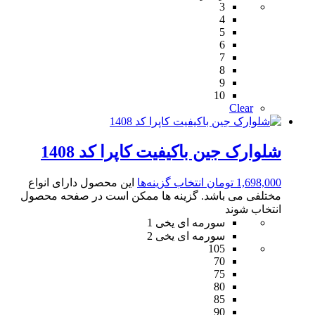
3
4
5
6
7
8
9
10
Clear
شلوارک جین باکیفیت کاپرا کد 1408
1,698,000
تومان
انتخاب گزینه‌ها
این محصول دارای انواع
مختلفی می باشد. گزینه ها ممکن است در صفحه محصول
انتخاب شوند
سورمه ای یخی 1
سورمه ای یخی 2
105
70
75
80
85
90