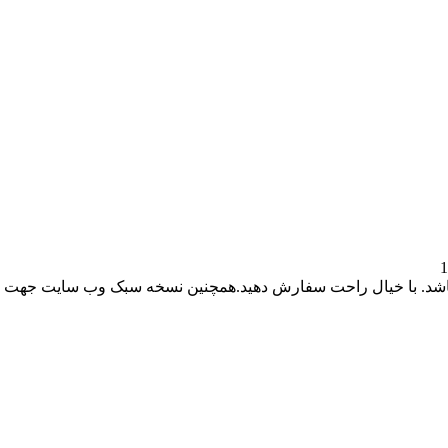
باشد. با خیال راحت سفارش دهید.همچنین نسخه سبک وب سایت جهت ر