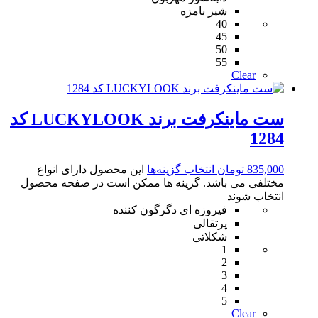
شیر بامزه
40
45
50
55
Clear
ست ماینکرفت برند LUCKYLOOK کد
1284
835,000
تومان
انتخاب گزینه‌ها
این محصول دارای انواع
مختلفی می باشد. گزینه ها ممکن است در صفحه محصول
انتخاب شوند
فیروزه ای دگرگون کننده
پرتقالی
شکلاتی
1
2
3
4
5
Clear