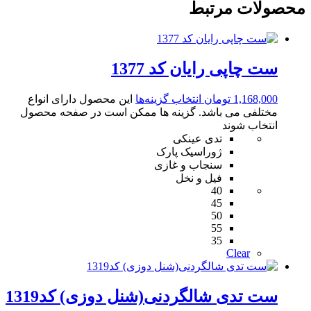
محصولات مرتبط
ست چاپی رایان کد 1377
1,168,000
تومان
انتخاب گزینه‌ها
این محصول دارای انواع
مختلفی می باشد. گزینه ها ممکن است در صفحه محصول
انتخاب شوند
تدی عینکی
ژوراسیک پارک
سنجاب و غازی
فیل و نخل
40
45
50
55
35
Clear
ست تدی شالگردنی(شنل دوزی) کد1319