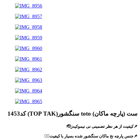
ست (پارچه ماکان) toto سنگشور(TOP TAK) کد1453
📌کیفیت از هر نظر تضمینی نی نیموکیدز🫡
📌جنس پارچه نخ ماکان سنگشور شده بسیار با کیفیت🙂‍↔️