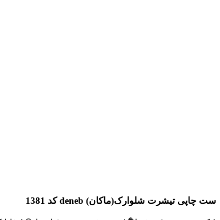
ست چاپی تیشرت شلوارک(ماکان) deneb کد 1381