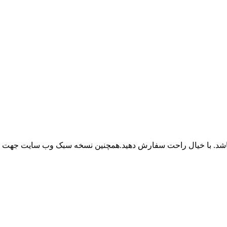
باشد. با خیال راحت سفارش دهید.همچنین نسخه سبک وب سایت جهت ر