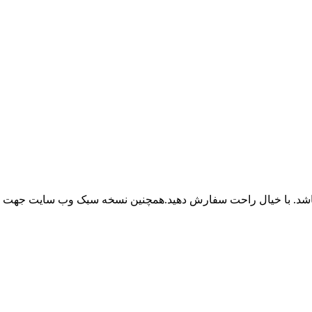
باشد. با خیال راحت سفارش دهید.همچنین نسخه سبک وب سایت جهت ر