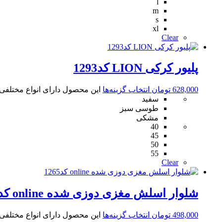
l
m
s
xl
Clear
پلیور کرکی LION کد1293
628,000
تومان
انتخاب گزینه‌ها
این محصول دارای انواع مختلف
سفید
طوسی سبز
مشکی
40
45
50
55
Clear
شلوار اسلش مغزی دوزی شده online کد1265
498,000
تومان
انتخاب گزینه‌ها
این محصول دارای انواع مختلف