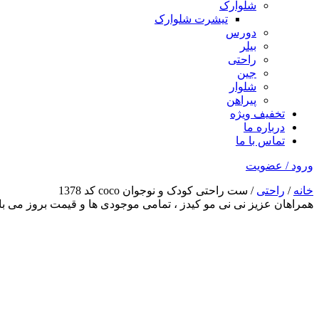
شلوارک
تیشرت شلوارک
دورس
بیلر
راحتی
جین
شلوار
پیراهن
تخفیف ویژه
درباره ما
تماس با ما
ورود / عضویت
خانه
/
راحتی
/ ست راحتی کودک و نوجوان coco کد 1378
همراهان عزیز نی نی مو کیدز
، تمامی موجودی ها و قیمت بروز می 