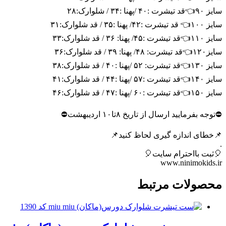
سایز ۹۰👈قد تیشرت :۴۰ /پهنا :۳۴ / شلوارک:۲۸
سایز ۱۰۰👈 قد تیشرت :۴۲/ پهنا :۳۵ / قد شلوارک:۳۱
سایز ۱۱۰👈قد تیشرت :۴۵/ پهنا: ۳۶ / قد شلوارک:۳۳
سایز۱۲۰👈قد تیشرت: ۴۸/ پهنا: ۳۹ / قد شلوارک:۳۶
سایز ۱۳۰👈قد تیشرت: ۵۲ /پهنا :۴۰ / قد شلوارک:۳۸
سایز ۱۴۰👈قد تیشرت :۵۷ /پهنا :۴۴ / قد شلوارک:۴۱
سایز ۱۵۰👈قد تیشرت :۶۰ /پهنا :۴۷ / قد شلوارک:۴۶
⛔️توجه بفرمایید ارسال از تاریخ ۸تا۱۰ اردیبهشت⛔️
📌خطای اندازه گیری لحاظ کنید📌
.
🎈ثبت بااحترام سایت🎈
www.ninimokids.ir
محصولات مرتبط