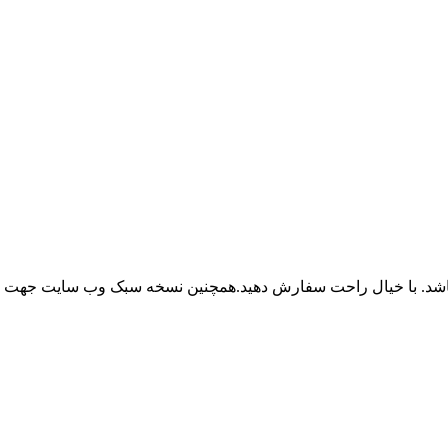
باشد. با خیال راحت سفارش دهید.همچنین نسخه سبک وب سایت جهت ر