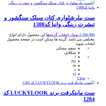
ست بیلرشلواری کتان سیلک سنگشور و
تیشرت رینگی وانیا کد1388
2,200,000
تومان
انتخاب گزینه‌ها
این محصول دارای انواع
مختلفی می باشد. گزینه ها ممکن است در صفحه محصول
انتخاب شوند
سفید مشکی
شکلاتی
l
2xl
m
s
xl
Clear
ست ماینکرفت برند LUCKYLOOK کد
1284