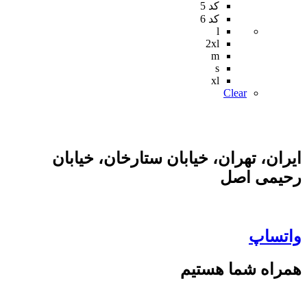
کد 5
کد 6
l
2xl
m
s
xl
Clear
ایران، تهران، خیابان ستارخان، خیابان
رحیمی اصل
واتساپ
همراه شما هستیم