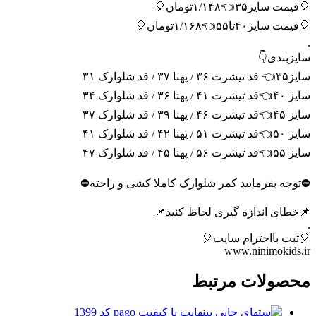
🎈قیمت سایز۳۵👈۱/۱۴۸تومان🎈
🎈قیمت سایز۴۰تا۵۵👈۱/۱۶۸تومان🎈
.
سایزبندی👇
سایز۳۵👈 قد تیشرت ۳۶ / پهنا ۳۷ / قد شلوارک ۳۱
سایز ۴۰👈قد تیشرت ۴۱ / پهنا ۳۶ / قد شلوارک ۳۴
سایز ۴۵👈قد تیشرت ۴۶ / پهنا ۳۹ / قد شلوارک ۳۷
سایز ۵۰👈قد تیشرت ۵۱ / پهنا ۴۲ / قد شلوارک ۴۱
سایز ۵۵👈قد تیشرت ۵۶ / پهنا ۴۵ / قد شلوارک ۴۷
⛔️توجه بفرمایید کمر شلوارک کاملا کشی و راحته⛔️
📌خطای اندازه گیری لحاظ کنید📌
.
🎈ثبت بااحترام سایت🎈
www.ninimokids.ir
محصولات مرتبط