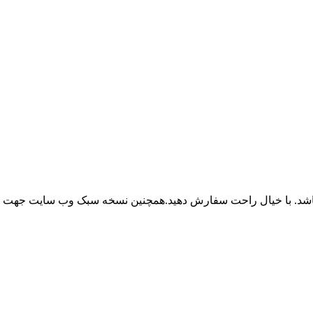
باشد. با خیال راحت سفارش دهید.همچنین نسخه سبک وب سایت جهت ر