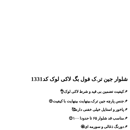
شلوار جین تر.ک فول بگ لاکی لوک کد1331
📌کیفیت تضمین بی قید و شرط لاکی لوک👌
📌جنس پارچه جین ترک،بینهایت بینهایت با کیفیت😍
📌پاخور و استایل خیلی خفنی داره🥰
📌مناسب قد شلوار ۶۵ تا حدودا ۱۰۰😊
📌دورنگ ذغالی و سورمه ای🤩