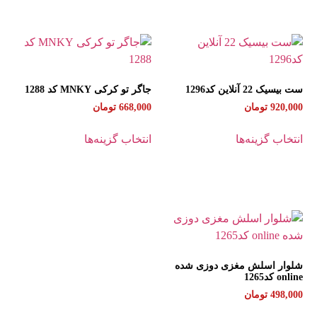
ست بیسیک 22 آنلاین کد1296
جاگر تو کرکی MNKY کد 1288
920,000
تومان
668,000
تومان
انتخاب گزینه‌ها
انتخاب گزینه‌ها
شلوار اسلش مغزی دوزی شده
online کد1265
498,000
تومان