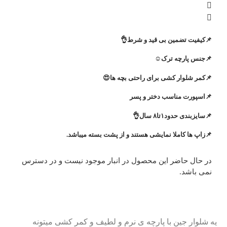
📌کیفیت تضمین بی قید و شرط👌
📌جنس پارچه ترک☺️
📌کمر شلوار کشی برای راحتی بچه ها😍
📌اسپورت مناسب دختر و پسر‌
📌سایزبندی حدود۱تا۸ سال👌
📌زاپ ها کاملا نمایشی هستند و از پشت بسته میباشد.
در حال حاضر این محصول در انبار موجود نیست و در دسترس
نمی باشد.
یه شلوار جین با پارچه ی نرم و لطیف و کمر کشی میتونه