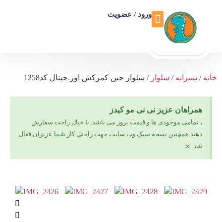
ورود / عضویت
خانه
/
پسرانه
/
شلوار
/ شلوار جین کمرکش اور.جینال کد1258
همراهان عزیز نی نی مو کیدز
، تمامی موجودی ها و قیمت بروز می باشد. با خیال راحت سفارش
دهید.همچنین نسخه سبک وب سایت جهت راحتی کار شما عزیزان فعال
×
شد.