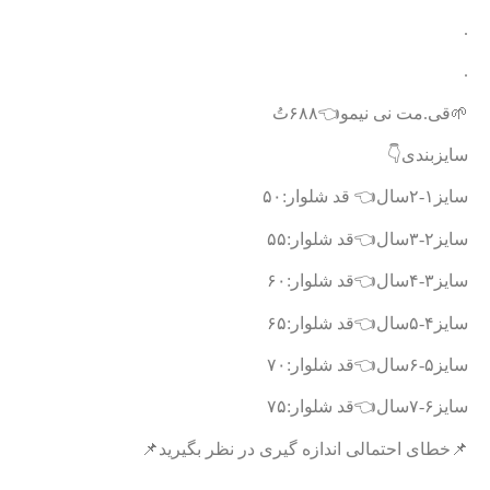
.
.
🌱قی.مت نی نیمو👈۶۸۸تُ
سایزبندی👇
سایز۱-۲سال👈 قد شلوار:۵۰
سایز۲-۳سال👈قد شلوار:۵۵
سایز۳-۴سال👈قد شلوار:۶۰
سایز۴-۵سال👈قد شلوار:۶۵
سایز۵-۶سال👈قد شلوار:۷۰
سایز۶-۷سال👈قد شلوار:۷۵
📌خطای احتمالی اندازه گیری در نظر بگیرید📌