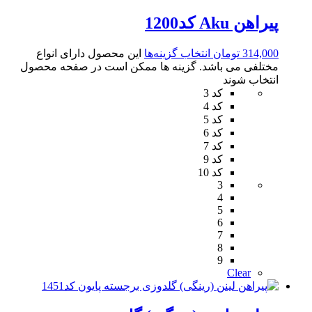
پیراهن Aku کد1200
314,000
تومان
انتخاب گزینه‌ها
این محصول دارای انواع
مختلفی می باشد. گزینه ها ممکن است در صفحه محصول
انتخاب شوند
کد 3
کد 4
کد 5
کد 6
کد 7
کد 9
کد 10
3
4
5
6
7
8
9
Clear