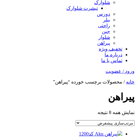
شلوارک
تیشرت شلوارک
دورس
بیلر
راحتی
جین
شلوار
پیراهن
تخفیف ویژه
درباره ما
تماس با ما
ورود / عضویت
خانه
/ محصولات برچسب خورده “پیراهن”
پیراهن
نمایش همه 8 نتیجه