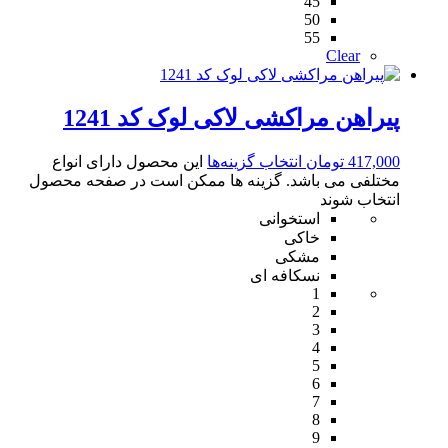
45
50
55
Clear
پیراهن مراکشی لاکی لوک کد 1241
417,000
تومان
انتخاب گزینه‌ها
این محصول دارای انواع
مختلفی می باشد. گزینه ها ممکن است در صفحه محصول
انتخاب شوند
استخوانی
خاکی
مشکی
نسکافه ای
1
2
3
4
5
6
7
8
9