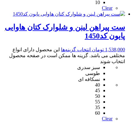
10
Clear
ست پیراهن لینن و شلوارک کتان هاوایی
پایون کد1450
1,538,000
تومان
انتخاب گزینه‌ها
این محصول دارای انواع
مختلفی می باشد. گزینه ها ممکن است در صفحه محصول
انتخاب شوند
سبز سدری
طوسی
نسکافه ای
40
45
50
55
35
60
Clear