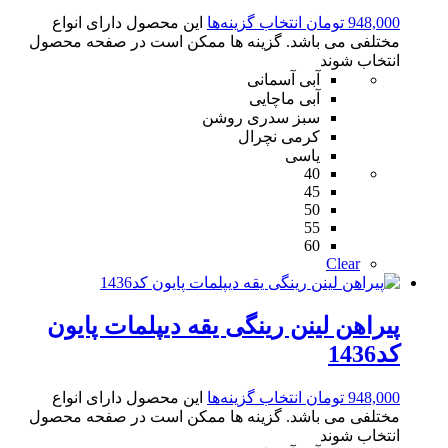
948,000
تومان
انتخاب گزینه‌ها
این محصول دارای انواع
مختلفی می باشد. گزینه ها ممکن است در صفحه محصول
انتخاب شوند
آبی آسمانی
آبی ماچایی
سبز سدری روشن
کرمی نچرال
یاسی
40
45
50
55
60
Clear
پیراهن لینن رینگی یقه دیپلمات پایون
کد1436
948,000
تومان
انتخاب گزینه‌ها
این محصول دارای انواع
مختلفی می باشد. گزینه ها ممکن است در صفحه محصول
انتخاب شوند