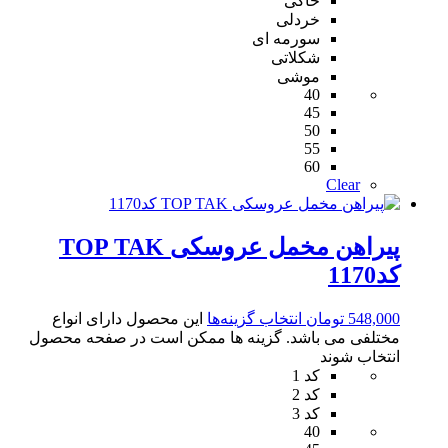
خاکی
خردلی
سورمه ای
شکلاتی
موشی
40
45
50
55
60
Clear
پیراهن مخمل عروسکی TOP TAK
کد1170
548,000
تومان
انتخاب گزینه‌ها
این محصول دارای انواع
مختلفی می باشد. گزینه ها ممکن است در صفحه محصول
انتخاب شوند
کد 1
کد 2
کد 3
40