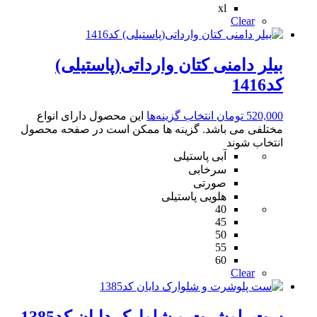
xl
Clear
بیلر دامنی کتان وارداتی(پاستیلی)
کد1416
520,000
تومان
انتخاب گزینه‌ها
این محصول دارای انواع
مختلفی می باشد. گزینه ها ممکن است در صفحه محصول
انتخاب شوند
آبی پاستیلی
سرخابی
صورتی
هلویی پاستیلی
40
45
50
55
60
Clear