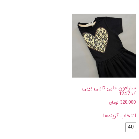
سارافون قلبی تاینی بیبی
کد1247
328,000
تومان
انتخاب گزینه‌ها
40