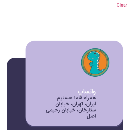
Clear
واتساپ
همراه شما هستیم
ایران، تهران، خیابان
ستارخان، خیابان رحیمی
اصل