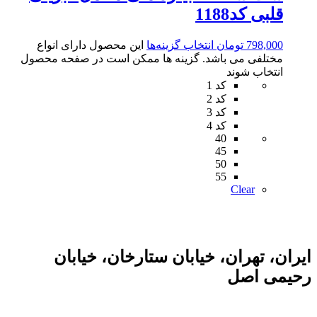
قلبی کد1188
798,000
تومان
انتخاب گزینه‌ها
این محصول دارای انواع
مختلفی می باشد. گزینه ها ممکن است در صفحه محصول
انتخاب شوند
کد 1
کد 2
کد 3
کد 4
40
45
50
55
Clear
ایران، تهران، خیابان ستارخان، خیابان
رحیمی اصل