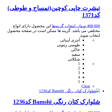
تیشرت چاپی کوچین(تمساح و طوطی)
کد1371
468,000
تومان
انتخاب گزینه‌ها
این محصول دارای انواع
مختلفی می باشد. گزینه ها ممکن است در صفحه محصول
انتخاب شوند
آجری آبنباتی
طوسی زیتونی
خاکی
سفید
شکلاتی
1
2
3
4
5
Clear
شلوارک کتان رنگی Bamshi کد1236