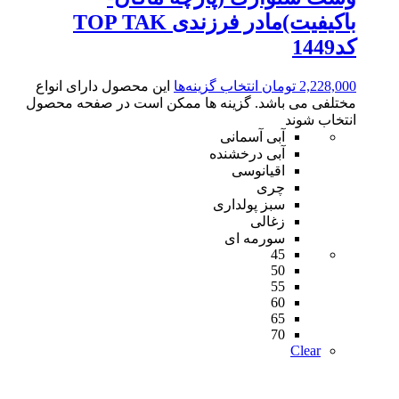
باکیفیت)مادر فرزندی TOP TAK
کد1449
2,228,000
تومان
انتخاب گزینه‌ها
این محصول دارای انواع
مختلفی می باشد. گزینه ها ممکن است در صفحه محصول
انتخاب شوند
آبی آسمانی
آبی درخشنده
اقیانوسی
چری
سبز پولداری
زغالی
سورمه ای
45
50
55
60
65
70
Clear