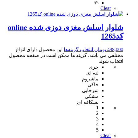
55
Clear
شلوار اسلش مغزی دوزی شده online
کد1265
498,000
تومان
انتخاب گزینه‌ها
این محصول دارای انواع
مختلفی می باشد. گزینه ها ممکن است در صفحه محصول
انتخاب شوند
چری
لته ای
ماشروم
خاکی
سرخابی
مشکی
نسکافه ای
1
2
3
4
5
Clear