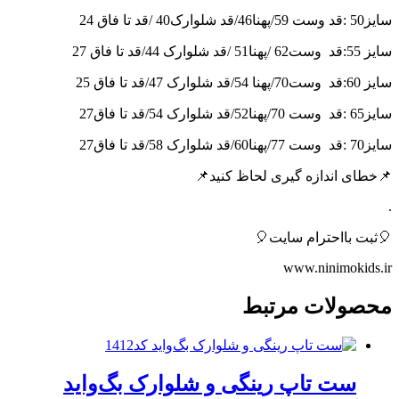
سایز50 :قد وست 59/پهنا46/قد شلوارک40 /قد تا فاق 24
سایز 55:قد
وست62 /پهنا51 /قد شلوارک 44/قد تا فاق 27
سایز 60:قد
وست70/پهنا 54/قد شلوارک 47/قد تا فاق 25
سایز65 :قد
وست 70/پهنا52/قد شلوارک 54/قد تا فاق27
سایز70 :قد
وست 77/پهنا60/قد شلوارک 58/قد تا فاق27
📌خطای اندازه گیری لحاظ کنید📌
.
🎈ثبت بااحترام سایت🎈
www.ninimokids.ir
محصولات مرتبط
ست تاپ رینگی و شلوارک بگ‌واید