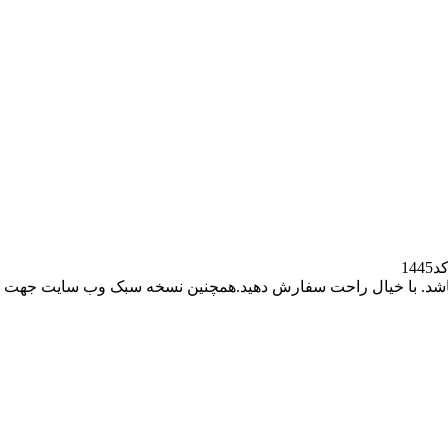
14
باشد. با خیال راحت سفارش دهید.همچنین نسخه سبک وب سایت جهت ر