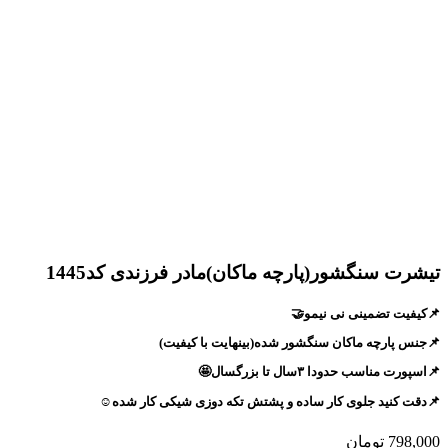
تیشرت سنگشور(پارچه ماکان)مادر فرزندی کد1445
📌کیفیت تضمینی نی نیمو🤝
📌جنس پارچه ماکان سنگشور شده(بینهایت با کیفیت)
📌اسپورت مناسب حدودا ۳سال تا بزرگسال🤩
📌دقت کنید جلوی کار ساده و پشتش تکه دوزی شیکی کار شده☺️
798,000
تومان