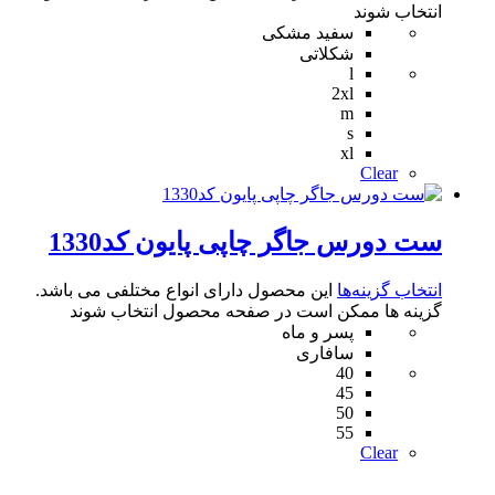
انتخاب شوند
سفید مشکی
شکلاتی
l
2xl
m
s
xl
Clear
ست دورس جاگر چاپی پایون کد1330
انتخاب گزینه‌ها
این محصول دارای انواع مختلفی می باشد.
گزینه ها ممکن است در صفحه محصول انتخاب شوند
پسر و ماه
سافاری
40
45
50
55
Clear