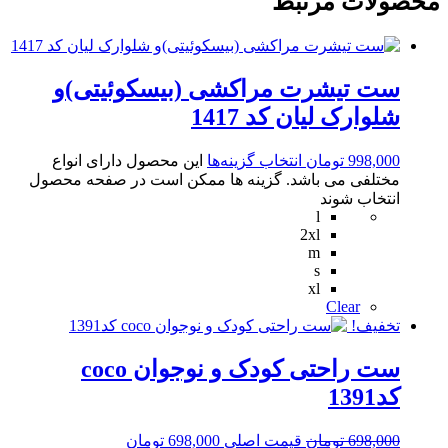
محصولات مرتبط
ست تیشرت مراکشی (بیسکوئیتی)و
شلوارک لیان کد 1417
998,000
تومان
انتخاب گزینه‌ها
این محصول دارای انواع
مختلفی می باشد. گزینه ها ممکن است در صفحه محصول
انتخاب شوند
l
2xl
m
s
xl
Clear
تخفیف!
ست راحتی کودک و نوجوان coco
کد1391
698,000
تومان
قیمت اصلی 698,000 تومان