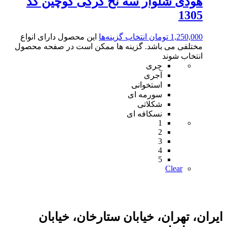
هودی شلوار سه نخ کرکی کوچین کد
1305
1,250,000
تومان
انتخاب گزینه‌ها
این محصول دارای انواع
مختلفی می باشد. گزینه ها ممکن است در صفحه محصول
انتخاب شوند
چری
آجری
استخوانی
سورمه ای
شکلاتی
نسکافه ای
1
2
3
4
5
Clear
ایران، تهران، خیابان ستارخان، خیابان