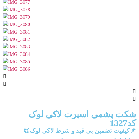
شکت پشمی اسپرت لاکی لوک
کد1327
📌کیفیت تضمین بی قید و شرط لاکی لوک😍