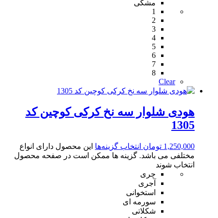
مشکی
1
2
3
4
5
6
7
8
Clear
هودی شلوار سه نخ کرکی کوچین کد
1305
1,250,000
تومان
انتخاب گزینه‌ها
این محصول دارای انواع
مختلفی می باشد. گزینه ها ممکن است در صفحه محصول
انتخاب شوند
چری
آجری
استخوانی
سورمه ای
شکلاتی