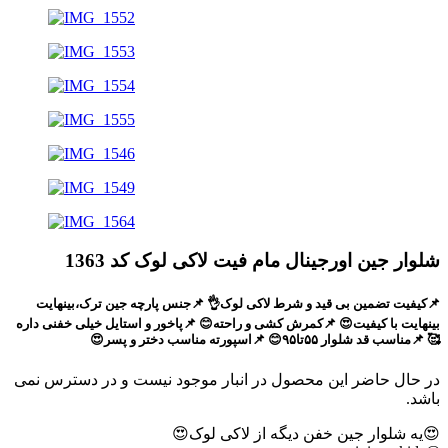
شلوار جین اورجینال مام فیت لاکی لوک کد 1363
📌کیفیت تضمین بی قید و شرط لاکی لوک👌 📌جنس پارچه جین ترک،بینهایت
بینهایت با کیفیت😍 📌کمرش کشی و راحته😊 📌پاخور و استایل خیلی خفنی داره
🥰 📌مناسب قد شلوار ۵۵تا۹۵😊 📌اسپورته مناسب دختر و پسر😍
در حال حاضر این محصول در انبار موجود نیست و در دسترس نمی
باشد.
😍یه شلوار جین خفن دیگه از لاکی لوک😍