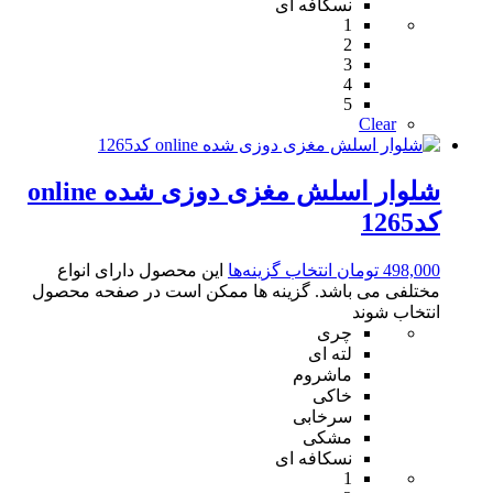
نسکافه ای
1
2
3
4
5
Clear
شلوار اسلش مغزی دوزی شده online
کد1265
498,000
تومان
انتخاب گزینه‌ها
این محصول دارای انواع
مختلفی می باشد. گزینه ها ممکن است در صفحه محصول
انتخاب شوند
چری
لته ای
ماشروم
خاکی
سرخابی
مشکی
نسکافه ای
1