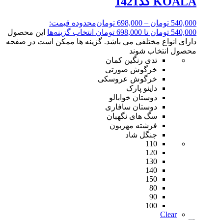
KOALA کد1421
540,000
تومان
–
698,000
تومان
محدوده قیمت:
540,000 تومان تا 698,000 تومان
انتخاب گزینه‌ها
این محصول
دارای انواع مختلفی می باشد. گزینه ها ممکن است در صفحه
محصول انتخاب شوند
تدی رنگین کمان
خرگوش صورتی
خرگوش عروسکی
داینو پارک
دوستان خوابالو
دوستان سافاری
سگ های نگهبان
فرشته مهربون
جنگل شاد
110
120
130
140
150
80
90
100
Clear