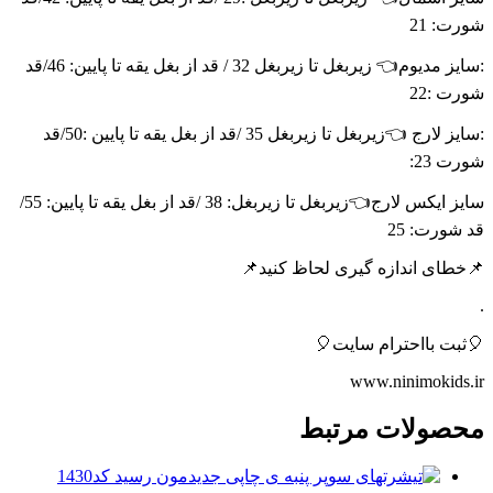
شورت: 21
:سایز مدیوم👈 زیربغل تا زیربغل 32 / قد از بغل یقه تا پایین: 46/قد
شورت :22
:سایز لارج 👈زیربغل تا زیربغل 35 /قد از بغل یقه تا پایین :50/قد
شورت 23:
سایز ایکس لارج👈زیربغل تا زیربغل: 38 /قد از بغل یقه تا پایین: 55/
قد شورت: 25
📌خطای اندازه گیری لحاظ کنید📌
.
🎈ثبت بااحترام سایت🎈
www.ninimokids.ir
محصولات مرتبط