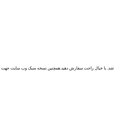
باشد. با خیال راحت سفارش دهید.همچنین نسخه سبک وب سایت جهت ر