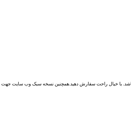
باشد. با خیال راحت سفارش دهید.همچنین نسخه سبک وب سایت جهت ر