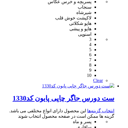
پسربچه و خرس عکاس
سنجاب
شیرشاه
لاکپشت خوش قلب
هاپو شکلاتی
هاپو و پیشی
اسنوپی
3
4
5
6
7
8
9
10
Clear
ست دورس جاگر چاپی پایون کد1330
انتخاب گزینه‌ها
این محصول دارای انواع مختلفی می باشد.
گزینه ها ممکن است در صفحه محصول انتخاب شوند
پسر و ماه
سافاری