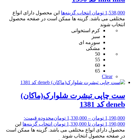
1,538,000
تومان
انتخاب گزینه‌ها
این محصول دارای انواع
مختلفی می باشد. گزینه ها ممکن است در صفحه محصول
انتخاب شوند
کرم استخوانی
سبز
سورمه ای
مشکی
50
55
60
65
Clear
ست چاپی تیشرت شلوارک(ماکان)
deneb کد 1381
1,190,000
تومان
–
1,330,000
تومان
محدوده قیمت:
1,190,000 تومان تا 1,330,000 تومان
انتخاب گزینه‌ها
این
محصول دارای انواع مختلفی می باشد. گزینه ها ممکن است
در صفحه محصول انتخاب شوند