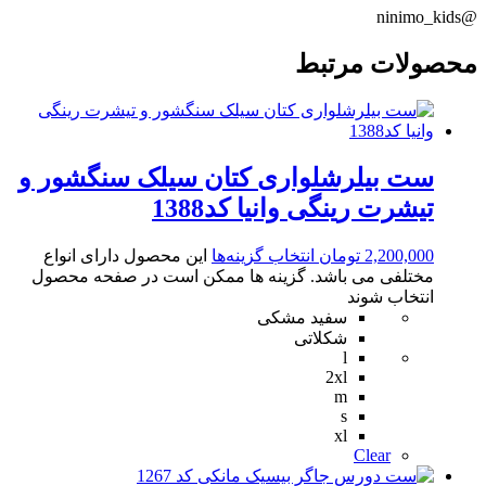
@ninimo_kids
محصولات مرتبط
ست بیلرشلواری کتان سیلک سنگشور و
تیشرت رینگی وانیا کد1388
2,200,000
تومان
انتخاب گزینه‌ها
این محصول دارای انواع
مختلفی می باشد. گزینه ها ممکن است در صفحه محصول
انتخاب شوند
سفید مشکی
شکلاتی
l
2xl
m
s
xl
Clear