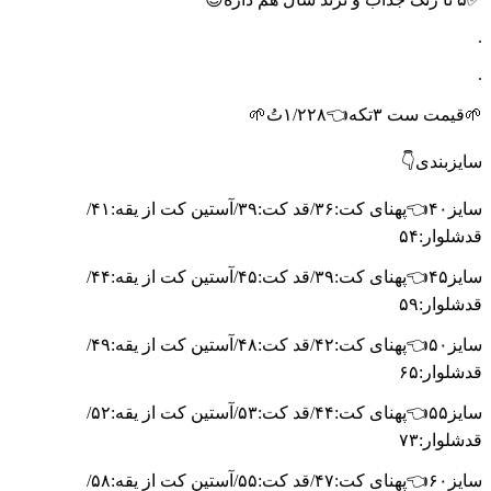
.
.
🌱قیمت ست ۳تکه👈۱/۲۲۸تُ🌱
سایزبندی👇
سایز۴۰👈پهنای کت:۳۶/قد کت:۳۹/آستین کت از یقه:۴۱/
قدشلوار:۵۴
سایز۴۵👈پهنای کت:۳۹/قد کت:۴۵/آستین کت از یقه:۴۴/
قدشلوار:۵۹
سایز۵۰👈پهنای کت:۴۲/قد کت:۴۸/آستین کت از یقه:۴۹/
قدشلوار:۶۵
سایز۵۵👈پهنای کت:۴۴/قد کت:۵۳/آستین کت از یقه:۵۲/
قدشلوار:۷۳
سایز۶۰👈پهنای کت:۴۷/قد کت:۵۵/آستین کت از یقه:۵۸/