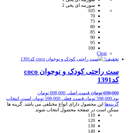
سورمه ای یخی 2
105
70
75
80
85
90
95
100
Clear
تخفیف!
ست راحتی کودک و نوجوان coco
کد1391
698,000
تومان
قیمت اصلی 698,000 تومان
بود.
598,000
تومان
قیمت فعلی 598,000 تومان است.
انتخاب
گزینه‌ها
این محصول دارای انواع مختلفی می باشد. گزینه ها
ممکن است در صفحه محصول انتخاب شوند
110
120
130
140