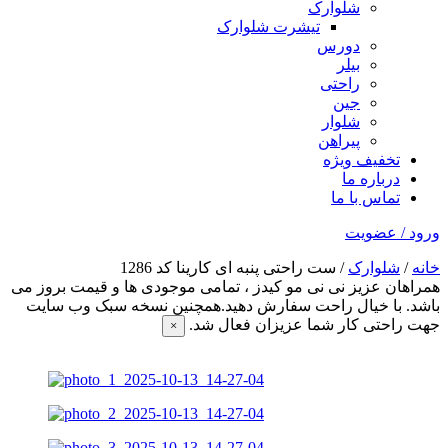
شلوارک
تیشرت شلوارک
دورس
بیلر
راحتی
جین
شلوار
پیراهن
تخفیف ویژه
درباره ما
تماس با ما
ورود / عضویت
خانه
/
شلوارک
/ ست راحتی پنبه ای کارینا کد 1286
همراهان عزیز نی نی مو کیدز
، تمامی موجودی ها و قیمت بروز می
باشد. با خیال راحت سفارش دهید.همچنین نسخه سبک وب سایت
جهت راحتی کار شما عزیزان فعال شد.
×