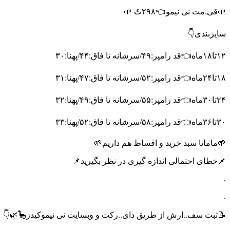
🌱قی.مت نی نیمو👈۲۹۸تُ 🌱
سایزبندی👇
۱۲تا۱۸ماه👈قد رامپر:۴۹/سرشانه تا فاق:۴۴/پهنا:۳۰
۱۸تا۲۴ماه👈قد رامپر:۵۲/سرشانه تا فاق:۴۷/پهنا:۳۱
۲۴تا۳۰ماه👈قد رامپر:۵۵/سرشانه تا فاق:۴۹/پهنا:۳۲
۳۰تا۳۶ماه👈قد رامپر:۵۸/سرشانه تا فاق:۵۲/پهنا:۳۳
🌱مامانا سبد خرید و اقساط هم داریم🌱
📌خطای احتمالی اندازه گیری در نظر بگیرید📌
.
.
📝ثبت سف..ارش از طریق دای..رکت و وبسایت نی نیموکیدز🦕🌿👇