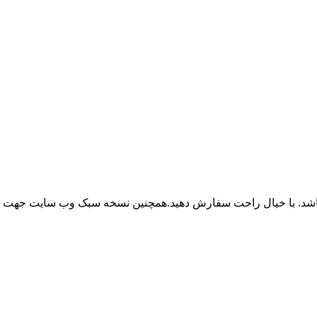
باشد. با خیال راحت سفارش دهید.همچنین نسخه سبک وب سایت جهت ر