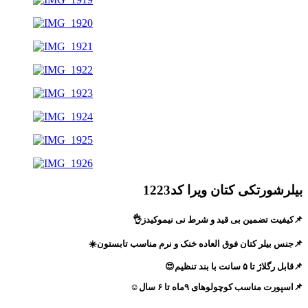
بیلرشورتکی کتان ویرا کد1223
📌کیفیت تضمین بی قید و شرط نی نیموکیدز👌
📌جنس بیلر کتان فوق العاده خنک و نرم مناسب تابستون☀️
📌قابل رگلاژ تا ۵ سانت با بند تنظیم😍
📌اسپورت مناسب کوچولوهای ۹ماه تا ۶ سال☺️