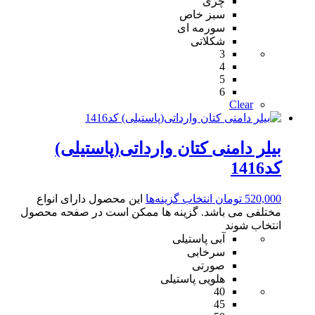
چری
سبز خاص
سورمه ای
شکلاتی
3
4
5
6
Clear
بیلر دامنی کتان وارداتی(پاستیلی)
کد1416
520,000
تومان
انتخاب گزینه‌ها
این محصول دارای انواع
مختلفی می باشد. گزینه ها ممکن است در صفحه محصول
انتخاب شوند
آبی پاستیلی
سرخابی
صورتی
هلویی پاستیلی
40
45