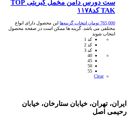
ست دورس دامن مخمل کبریتی TOP
TAK کد۱۱۷۸
765,000
تومان
انتخاب گزینه‌ها
این محصول دارای انواع
مختلفی می باشد. گزینه ها ممکن است در صفحه محصول
انتخاب شوند
کد 1
کد 2
کد 3
40
45
50
55
Clear
ایران، تهران، خیابان ستارخان، خیابان
رحیمی اصل