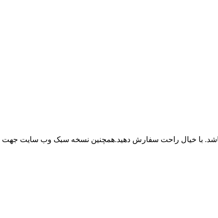
باشد. با خیال راحت سفارش دهید.همچنین نسخه سبک وب سایت جهت ر