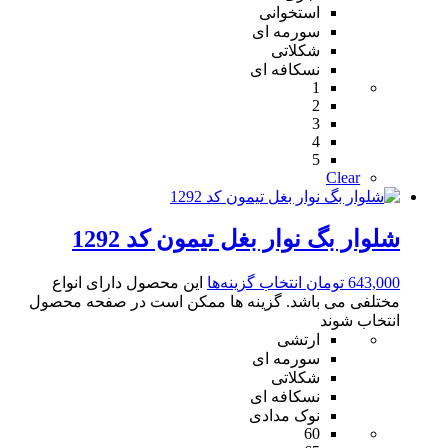
استخوانی
سورمه ای
شکلاتی
نسکافه ای
1
2
3
4
5
Clear
شلوار بگ نوار بغل تیمون کد 1292
643,000
تومان
انتخاب گزینه‌ها
این محصول دارای انواع
مختلفی می باشد. گزینه ها ممکن است در صفحه محصول
انتخاب شوند
ارتشی
سورمه ای
شکلاتی
نسکافه ای
نوک مدادی
60