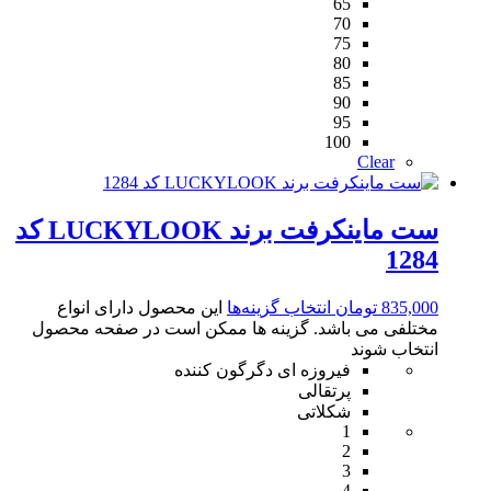
65
70
75
80
85
90
95
100
Clear
ست ماینکرفت برند LUCKYLOOK کد
1284
835,000
تومان
انتخاب گزینه‌ها
این محصول دارای انواع
مختلفی می باشد. گزینه ها ممکن است در صفحه محصول
انتخاب شوند
فیروزه ای دگرگون کننده
پرتقالی
شکلاتی
1
2
3
4