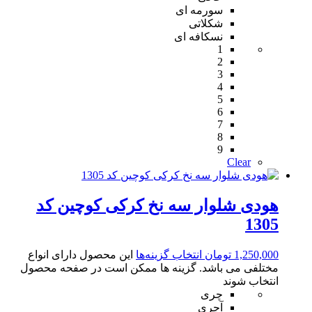
سورمه ای
شکلاتی
نسکافه ای
1
2
3
4
5
6
7
8
9
Clear
هودی شلوار سه نخ کرکی کوچین کد
1305
1,250,000
تومان
انتخاب گزینه‌ها
این محصول دارای انواع
مختلفی می باشد. گزینه ها ممکن است در صفحه محصول
انتخاب شوند
چری
آجری