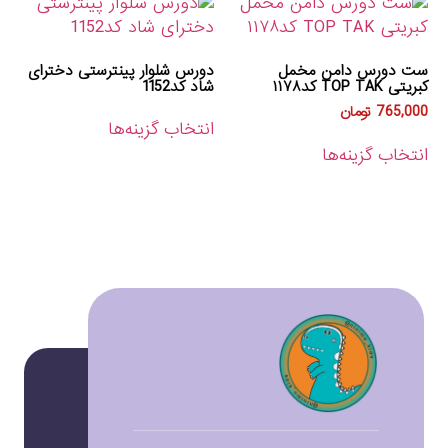
ست دورس دامن مخمل
دورس شلوار پینترستی دخترای
کبریتی TOP TAK کد۱۱۷۸
شاد کد1152
765,000
تومان
انتخاب گزینه‌ها
انتخاب گزینه‌ها